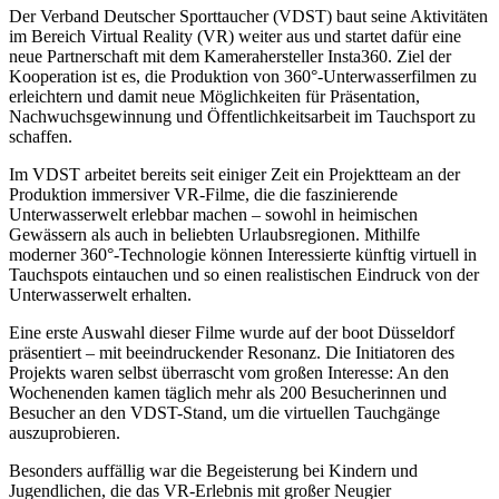
Der Verband Deutscher Sporttaucher (VDST) baut seine Aktivitäten
im Bereich Virtual Reality (VR) weiter aus und startet dafür eine
neue Partnerschaft mit dem Kamerahersteller Insta360. Ziel der
Kooperation ist es, die Produktion von 360°-Unterwasserfilmen zu
erleichtern und damit neue Möglichkeiten für Präsentation,
Nachwuchsgewinnung und Öffentlichkeitsarbeit im Tauchsport zu
schaffen.
Im VDST arbeitet bereits seit einiger Zeit ein Projektteam an der
Produktion immersiver VR-Filme, die die faszinierende
Unterwasserwelt erlebbar machen – sowohl in heimischen
Gewässern als auch in beliebten Urlaubsregionen. Mithilfe
moderner 360°-Technologie können Interessierte künftig virtuell in
Tauchspots eintauchen und so einen realistischen Eindruck von der
Unterwasserwelt erhalten.
Eine erste Auswahl dieser Filme wurde auf der boot Düsseldorf
präsentiert – mit beeindruckender Resonanz. Die Initiatoren des
Projekts waren selbst überrascht vom großen Interesse: An den
Wochenenden kamen täglich mehr als 200 Besucherinnen und
Besucher an den VDST-Stand, um die virtuellen Tauchgänge
auszuprobieren.
Besonders auffällig war die Begeisterung bei Kindern und
Jugendlichen, die das VR-Erlebnis mit großer Neugier