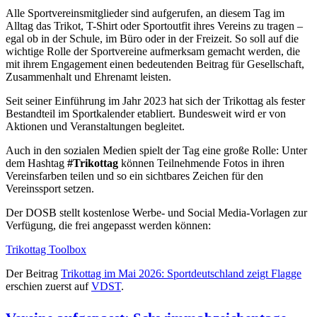
Alle Sportvereinsmitglieder sind aufgerufen, an diesem Tag im
Alltag das Trikot, T-Shirt oder Sportoutfit ihres Vereins zu tragen –
egal ob in der Schule, im Büro oder in der Freizeit. So soll auf die
wichtige Rolle der Sportvereine aufmerksam gemacht werden, die
mit ihrem Engagement einen bedeutenden Beitrag für Gesellschaft,
Zusammenhalt und Ehrenamt leisten.
Seit seiner Einführung im Jahr 2023 hat sich der Trikottag als fester
Bestandteil im Sportkalender etabliert. Bundesweit wird er von
Aktionen und Veranstaltungen begleitet.
Auch in den sozialen Medien spielt der Tag eine große Rolle: Unter
dem Hashtag
#Trikottag
können Teilnehmende Fotos in ihren
Vereinsfarben teilen und so ein sichtbares Zeichen für den
Vereinssport setzen.
Der DOSB stellt kostenlose Werbe- und Social Media-Vorlagen zur
Verfügung, die frei angepasst werden können:
Trikottag Toolbox
Der Beitrag
Trikottag im Mai 2026: Sportdeutschland zeigt Flagge
erschien zuerst auf
VDST
.