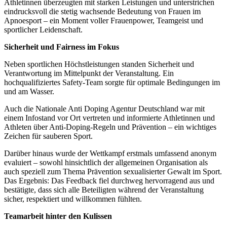
Athletinnen überzeugten mit starken Leistungen und unterstrichen
eindrucksvoll die stetig wachsende Bedeutung von Frauen im
Apnoesport – ein Moment voller Frauenpower, Teamgeist und
sportlicher Leidenschaft.
Sicherheit und Fairness im Fokus
Neben sportlichen Höchstleistungen standen Sicherheit und
Verantwortung im Mittelpunkt der Veranstaltung. Ein
hochqualifiziertes Safety-Team sorgte für optimale Bedingungen im
und am Wasser.
Auch die Nationale Anti Doping Agentur Deutschland war mit
einem Infostand vor Ort vertreten und informierte Athletinnen und
Athleten über Anti-Doping-Regeln und Prävention – ein wichtiges
Zeichen für sauberen Sport.
Darüber hinaus wurde der Wettkampf erstmals umfassend anonym
evaluiert – sowohl hinsichtlich der allgemeinen Organisation als
auch speziell zum Thema Prävention sexualisierter Gewalt im Sport.
Das Ergebnis: Das Feedback fiel durchweg hervorragend aus und
bestätigte, dass sich alle Beteiligten während der Veranstaltung
sicher, respektiert und willkommen fühlten.
Teamarbeit hinter den Kulissen