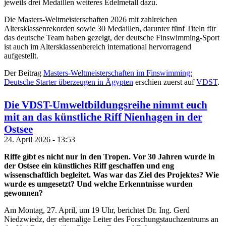
jeweils drei Medaillen weiteres Edelmetall dazu.
Die Masters-Weltmeisterschaften 2026 mit zahlreichen
Altersklassenrekorden sowie 30 Medaillen, darunter fünf Titeln für
das deutsche Team haben gezeigt, der deutsche Finswimming-Sport
ist auch im Altersklassenbereich international hervorragend
aufgestellt.
Der Beitrag
Masters-Weltmeisterschaften im Finswimming:
Deutsche Starter überzeugen in Ägypten
erschien zuerst auf
VDST
.
Die VDST-Umweltbildungsreihe nimmt euch
mit an das künstliche Riff Nienhagen in der
Ostsee
24. April 2026 - 13:53
Riffe gibt es nicht nur in den Tropen. Vor 30 Jahren wurde in
der Ostsee ein künstliches Riff geschaffen und eng
wissenschaftlich begleitet. Was war das Ziel des Projektes? Wie
wurde es umgesetzt? Und welche Erkenntnisse wurden
gewonnen?
Am Montag, 27. April, um 19 Uhr, berichtet Dr. Ing. Gerd
Niedzwiedz, der ehemalige Leiter des Forschungstauchzentrums an