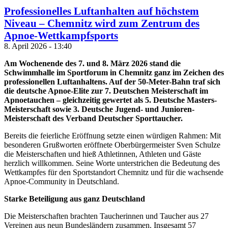
Professionelles Luftanhalten auf höchstem
Niveau – Chemnitz wird zum Zentrum des
Apnoe-Wettkampfsports
8. April 2026 - 13:40
Am Wochenende des 7. und 8. März 2026 stand die
Schwimmhalle im Sportforum in Chemnitz ganz im Zeichen des
professionellen Luftanhaltens. Auf der 50-Meter-Bahn traf sich
die deutsche Apnoe-Elite zur 7. Deutschen Meisterschaft im
Apnoetauchen – gleichzeitig gewertet als 5. Deutsche Masters-
Meisterschaft sowie 3. Deutsche Jugend- und Junioren-
Meisterschaft des Verband Deutscher Sporttaucher.
Bereits die feierliche Eröffnung setzte einen würdigen Rahmen: Mit
besonderen Grußworten eröffnete Oberbürgermeister Sven Schulze
die Meisterschaften und hieß Athletinnen, Athleten und Gäste
herzlich willkommen. Seine Worte unterstrichen die Bedeutung des
Wettkampfes für den Sportstandort Chemnitz und für die wachsende
Apnoe-Community in Deutschland.
Starke Beteiligung aus ganz Deutschland
Die Meisterschaften brachten Taucherinnen und Taucher aus 27
Vereinen aus neun Bundesländern zusammen. Insgesamt 57