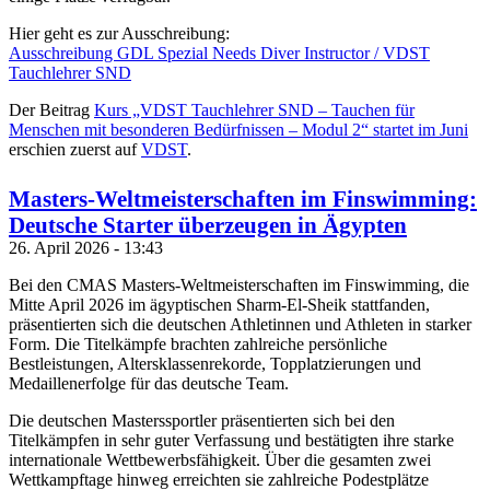
Hier geht es zur Ausschreibung:
Ausschreibung GDL Spezial Needs Diver Instructor / VDST
Tauchlehrer SND
Der Beitrag
Kurs „VDST Tauchlehrer SND – Tauchen für
Menschen mit besonderen Bedürfnissen – Modul 2“ startet im Juni
erschien zuerst auf
VDST
.
Masters-Weltmeisterschaften im Finswimming:
Deutsche Starter überzeugen in Ägypten
26. April 2026 - 13:43
Bei den CMAS Masters-Weltmeisterschaften im Finswimming, die
Mitte April 2026 im ägyptischen Sharm-El-Sheik stattfanden,
präsentierten sich die deutschen Athletinnen und Athleten in starker
Form. Die Titelkämpfe brachten zahlreiche persönliche
Bestleistungen, Altersklassenrekorde, Topplatzierungen und
Medaillenerfolge für das deutsche Team.
Die deutschen Masterssportler präsentierten sich bei den
Titelkämpfen in sehr guter Verfassung und bestätigten ihre starke
internationale Wettbewerbsfähigkeit. Über die gesamten zwei
Wettkampftage hinweg erreichten sie zahlreiche Podestplätze