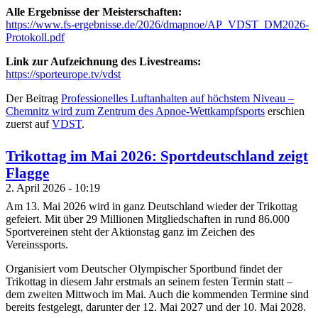
Alle Ergebnisse der Meisterschaften:
https://www.fs-ergebnisse.de/2026/dmapnoe/AP_VDST_DM2026-
Protokoll.pdf
Link zur Aufzeichnung des Livestreams:
https://sporteurope.tv/vdst
Der Beitrag
Professionelles Luftanhalten auf höchstem Niveau –
Chemnitz wird zum Zentrum des Apnoe-Wettkampfsports
erschien
zuerst auf
VDST
.
Trikottag im Mai 2026: Sportdeutschland zeigt
Flagge
2. April 2026 - 10:19
Am 13. Mai 2026 wird in ganz Deutschland wieder der Trikottag
gefeiert. Mit über 29 Millionen Mitgliedschaften in rund 86.000
Sportvereinen steht der Aktionstag ganz im Zeichen des
Vereinssports.
Organisiert vom Deutscher Olympischer Sportbund findet der
Trikottag in diesem Jahr erstmals an seinem festen Termin statt –
dem zweiten Mittwoch im Mai. Auch die kommenden Termine sind
bereits festgelegt, darunter der 12. Mai 2027 und der 10. Mai 2028.