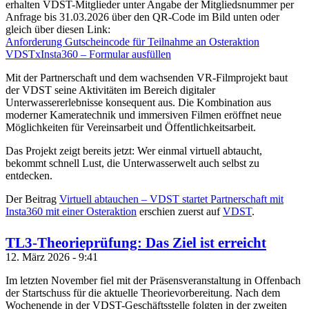
erhalten VDST-Mitglieder unter Angabe der Mitgliedsnummer per
Anfrage bis 31.03.2026 über den QR-Code im Bild unten oder
gleich über diesen Link:
Anforderung Gutscheincode für Teilnahme an Osteraktion
VDSTxInsta360 – Formular ausfüllen
Mit der Partnerschaft und dem wachsenden VR-Filmprojekt baut
der VDST seine Aktivitäten im Bereich digitaler
Unterwassererlebnisse konsequent aus. Die Kombination aus
moderner Kameratechnik und immersiven Filmen eröffnet neue
Möglichkeiten für Vereinsarbeit und Öffentlichkeitsarbeit.
Das Projekt zeigt bereits jetzt: Wer einmal virtuell abtaucht,
bekommt schnell Lust, die Unterwasserwelt auch selbst zu
entdecken.
Der Beitrag
Virtuell abtauchen – VDST startet Partnerschaft mit
Insta360 mit einer Osteraktion
erschien zuerst auf
VDST
.
TL3-Theorieprüfung: Das Ziel ist erreicht
12. März 2026 - 9:41
Im letzten November fiel mit der Präsensveranstaltung in Offenbach
der Startschuss für die aktuelle Theorievorbereitung. Nach dem
Wochenende in der VDST-Geschäftsstelle folgten in der zweiten