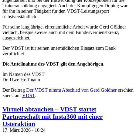
Jugendarbeit und bei der Entwicklung der Konzeptionen für die
Trainerausbildung engagiert. Auch der Kampf gegen Doping war
für ihn in seiner Tätigkeit für den VDST-Leistungssport
selbstverständlich.
Für seine langjährige, ehrenamtliche Arbeit wurde Gerd Göldner
vielfach, beispielsweise auch mit dem Bundesverdienstkreuz,
ausgezeichnet.
Der VDST ist für seinen unermüdlichen Einsatz zum Dank
verpflichtet.
Die Anteilnahme des VDST gilt den Angehörigen.
Im Namen des VDST
Dr. Uwe Hoffmann
Der Beitrag
Der VDST nimmt Abschied von Gerd Göldner
erschien
zuerst auf
VDST
.
Virtuell abtauchen – VDST startet
Partnerschaft mit Insta360 mit einer
Osteraktion
17. März 2026 - 10:24