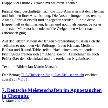
Etappe vier Online-Termine mit weiteren Themen.
Parallel dazu beschäftigten sich die TL3-Anwärter mit den Themen
und Inhalten ihrer Ausarbeitung. Die Ausarbeitungen mussten bis
Anfang Februar erstellt und abgegeben werden. Für die dritte
Etappe hieß es dann lernen, lernen und nochmals lernen, bevor es
am ersten Märzwochenende auf die Zielgeraden wieder nach
Offenbach ging.
Auf den letzten Metern der langen Vorbereitung mussten sich die
Teilnehmer noch den vier Prüfungshürden Klausur, Medizin,
Referat und Round-Table stellen. Nach einem anstrengenden
Prüfungstag freuten sich am Abend sowohl Teilnehmer als auch
Prüfer über den Zieleinlauf und die erreichten Ergebnisse.
Text und Bilder: Jan-Martin Manzek
Der Beitrag
TL3-Theorieprüfung: Das Ziel ist erreicht
erschien
zuerst auf
VDST
.
7. Deutsche Meisterschaften im Apnoetauchen
in Chemnitz
5. März 2026 - 6:22