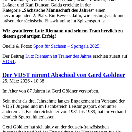
Loßner und Karl Duncan Gaida erreichte in der
Kategorie „
Sächsische Mannschaft des Jahres
“ einen
hervorragenden 2. Platz. Ein Beweis dafür, wie leistungsstark und
präsent der sächsische Finswimming im Spitzensport ist.
Wir gratulieren Lutz Riemann und seinem Team herzlich zu
diesem großartigen Erfolg!
Quelle & Fotos:
Sport für Sachsen – Sportgala 2025
Der Beitrag
Lutz Riemann ist Trainer des Jahres
erschien zuerst auf
VDST
.
Der VDST nimmt Abschied von Gerd Göldner
25. März 2026 - 10:38
Im Alter von 87 Jahren ist Gerd Göldner verstorben.
Sein mehr als drei Jahrzehnte langes Engagement im Vorstand der
VDST-Jugend und im Fachbereich Leistungssport, dort unter
anderem als Fachbereichsleiter von 1981 bis 1989, hat im Verband
deutlich Spuren hinterlassen.
Gerd Göldner hat sich aktiv an der deutsch-französischen