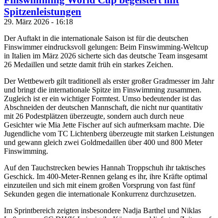
Spitzenleistungen
29. März 2026 - 16:18
Der Auftakt in die internationale Saison ist für die deutschen
Finswimmer eindrucksvoll gelungen: Beim Finswimming-Weltcup
in Italien im März 2026 sicherte sich das deutsche Team insgesamt
26 Medaillen und setzte damit früh ein starkes Zeichen.
Der Wettbewerb gilt traditionell als erster großer Gradmesser im Jahr
und bringt die internationale Spitze im Finswimming zusammen.
Zugleich ist er ein wichtiger Formtest. Umso bedeutender ist das
Abschneiden der deutschen Mannschaft, die nicht nur quantitativ
mit 26 Podestplätzen überzeugte, sondern auch durch neue
Gesichter wie Mia Jette Fischer auf sich aufmerksam machte. Die
Jugendliche vom TC Lichtenberg überzeugte mit starken Leistungen
und gewann gleich zwei Goldmedaillen über 400 und 800 Meter
Finswimming.
Auf den Tauchstrecken bewies Hannah Troppschuh ihr taktisches
Geschick. Im 400-Meter-Rennen gelang es ihr, ihre Kräfte optimal
einzuteilen und sich mit einem großen Vorsprung von fast fünf
Sekunden gegen die internationale Konkurrenz durchzusetzen.
Im Sprintbereich zeigten insbesondere Nadja Barthel und Niklas