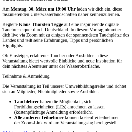
Am
Montag, 30. März um 19:00 Uhr
laden wir dich ein, diese
faszinierenden Unterwasserlandschaften näher kennenzulernen.
Begleite
Klaus-Thorsten Tegge
auf eine inspirierende digitale
Tauchreise quer durch Deutschland. In diesem Vortrag nimmt er
dich live via Zoom mit zu einigen der spannendsten Tauchplätze des
Landes und teilt seine Erfahrungen, Tipps und persönlichen
Highlights.
Ob Einsteiger, erfahrener Taucher oder Ausbilder – diese
Veranstaltung bietet wertvolle Einblicke und neue Inspiration für
dein nächstes Abenteuer unter der Wasseroberfläche.
Teilnahme & Anmeldung
Die Veranstaltung ist Teil unserer Umweltbildungsreihe und richtet
sich an Mitglieder, Nichtmitglieder sowie Ausbilder.
Tauchlehrer
haben die Möglichkeit, sich
Fortbildungseinheiten (LEs) anrechnen zu lassen
(kostenpflichtige Anmeldung erforderlich).
Alle anderen Teilnehmer
können kostenfrei teilnehmen –
der Zoom-Link wird am Veranstaltungstag bereitgestellt.