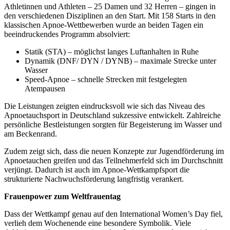
Athletinnen und Athleten – 25 Damen und 32 Herren – gingen in
den verschiedenen Disziplinen an den Start. Mit 158 Starts in den
klassischen Apnoe-Wettbewerben wurde an beiden Tagen ein
beeindruckendes Programm absolviert:
Statik (STA) – möglichst langes Luftanhalten in Ruhe
Dynamik (DNF/ DYN / DYNB) – maximale Strecke unter
Wasser
Speed-Apnoe – schnelle Strecken mit festgelegten
Atempausen
Die Leistungen zeigten eindrucksvoll wie sich das Niveau des
Apnoetauchsport in Deutschland sukzessive entwickelt. Zahlreiche
persönliche Bestleistungen sorgten für Begeisterung im Wasser und
am Beckenrand.
Zudem zeigt sich, dass die neuen Konzepte zur Jugendförderung im
Apnoetauchen greifen und das Teilnehmerfeld sich im Durchschnitt
verjüngt. Dadurch ist auch im Apnoe-Wettkampfsport die
strukturierte Nachwuchsförderung langfristig verankert.
Frauenpower zum Weltfrauentag
Dass der Wettkampf genau auf den International Women’s Day fiel,
verlieh dem Wochenende eine besondere Symbolik. Viele