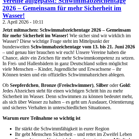
Vereine aufgepasst: Schwimmabzeichentage
2026 – Gemeinsam für mehr Sicherheit im
Wasser!
2. April 2026 - 10:11
Jetzt mitmachen: Schwimmabzeichentage 2026 – Gemeinsam
für mehr Sicherheit im Wasser!
Wie sicher sind wir wirklich im
Wasser? Diese wichtige Frage steht im Mittelpunkt der
bundesweiten
Schwimmabzeichentage vom 13. bis 21. Juni 2026
– und genau hier brauchen wir euch! Unsere Vereine haben die
Chance, aktiv ein Zeichen für mehr Schwimmkompetenz zu setzen.
In Frei- und Hallenbädern in ganz Deutschland sollen möglichst
viele Menschen – Kinder, Jugendliche und Erwachsene – ihr
Können testen und ein offizielles Schwimmabzeichen ablegen.
Ob
Seepferdchen
,
Bronze (Freischwimmer)
,
Silber
oder
Gold
:
Jedes Abzeichen steht für einen wichtigen Schritt hin zu mehr
Sicherheit im Wasser. Denn schwimmen zu können bedeutet mehr,
als sich über Wasser zu halten – es geht um Ausdauer, Orientierung
und sicheres Verhalten in unterschiedlichen Situationen.
Warum eure Teilnahme so wichtig ist
Ihr stärkt die Schwimmfähigkeit in eurer Region
Ihr gebt Menschen Sicherheit – und rettet im Zweifel Leben