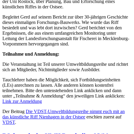
der Uni Rostock, über Planung, Bau und Erforschung eines
künstlichen Riffes in der Ostsee.
Begleitet Gerd auf seinem Bericht zur über 30-jährigen Geschichte
dieses einmaligen Forschungs-Bauwerks. Wie wurde das Riff
besiedelt und was lebt dort inzwischen? Gerd berichtet von den
Ergebnissen, die aus einem umfangreichen Monitoring unter
Leitung der Landesforschungsanstalt für Fischerei in Mecklenburg-
Vorpommern hervorgegangen sind.
Teilnahme und Anmeldung:
Die Veranstaltung ist Teil unserer Umweltbildungsreihe und richtet
sich an Mitglieder, Nichtmitglieder sowie Ausbilder.
Tauchlehrer haben die Möglichkeit, sich Fortbildungseinheiten
(LEs) anrechnen zu lassen. Alle anderen können kostenfrei
teilnehmen. Bitte den untenstehenden Link anklicken und dann
unter „Teilnahme & Anmeldung“ den jeweiligen Link anklicken:
Link zur Anmeldung
Der Beitrag
Die VDST-Umweltbildungsreihe nimmt euch mit an
das künstliche Riff Nienhagen in der Ostsee
erschien zuerst auf
VDST
.