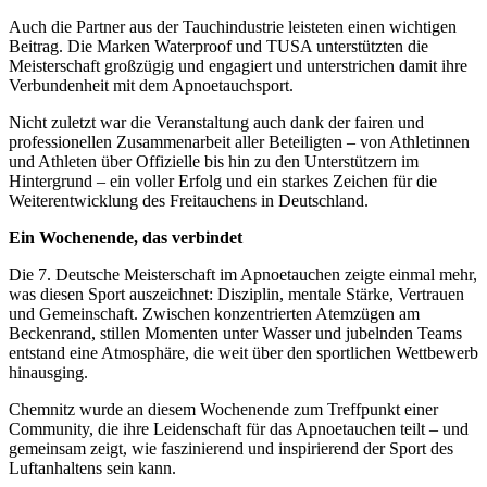
Auch die Partner aus der Tauchindustrie leisteten einen wichtigen
Beitrag. Die Marken Waterproof und TUSA unterstützten die
Meisterschaft großzügig und engagiert und unterstrichen damit ihre
Verbundenheit mit dem Apnoetauchsport.
Nicht zuletzt war die Veranstaltung auch dank der fairen und
professionellen Zusammenarbeit aller Beteiligten – von Athletinnen
und Athleten über Offizielle bis hin zu den Unterstützern im
Hintergrund – ein voller Erfolg und ein starkes Zeichen für die
Weiterentwicklung des Freitauchens in Deutschland.
Ein Wochenende, das verbindet
Die 7. Deutsche Meisterschaft im Apnoetauchen zeigte einmal mehr,
was diesen Sport auszeichnet: Disziplin, mentale Stärke, Vertrauen
und Gemeinschaft. Zwischen konzentrierten Atemzügen am
Beckenrand, stillen Momenten unter Wasser und jubelnden Teams
entstand eine Atmosphäre, die weit über den sportlichen Wettbewerb
hinausging.
Chemnitz wurde an diesem Wochenende zum Treffpunkt einer
Community, die ihre Leidenschaft für das Apnoetauchen teilt – und
gemeinsam zeigt, wie faszinierend und inspirierend der Sport des
Luftanhaltens sein kann.