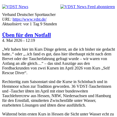
Verband Deutscher Sporttaucher
URL:
https://www.vdst.de/
Aktualisiert:
vor 1 Tag 9 Stunden
Üben für den Notfall
4. Mai 2026 - 12:19
„Wir haben hier im Kurs Dinge gelernt, an die ich bisher nie gedacht
hatte..“ oder „..ich fand es gut, dass hier überhaupt nicht nach dem
Brevet oder der Taucherfahrung gefragt wurde – wir waren von
Anfang an alle gleich…“ – das sind Auszüge aus den
Feedbackrunden von zwei Kursen im April 2026 vom Kurs „Self
Rescue Diver“.
Rechtzeitig zum Saisonstart sind die Kurse in Schönbach und in
Hemmoor schon zur Tradition geworden. 36 VDST-Taucherinnen
und -Taucher übten im April mit einer bundesweiten
Tauchlehrercrew aus Hessen, NRW, Niedersachsen und Hamburg
für den Ernstfall, simulierten Zwischenfälle unter Wasser,
erarbeiteten Lösungen und übten diese ausführlich.
Während beim ersten Kurs in Hessen die Sicht unter Wasser echt zu