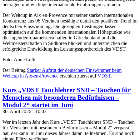
beitragen und wichtige internationale Erfahrungen sammeln.
Der Weltcup in Aix-en-Provence mit seiner starken internationalen
Konkurrenz aus 96 Vereinen bestätigte damit den positiven Trend im
deutschen Finswimming. Die gezeigten Leistungen lassen
optimistisch auf die kommenden internationalen Höhepunkte wie
die Jugendeuropameisterschaften in Griechenland und die
Weltmeisterschaften in Südkorea blicken und unterstreichen die
erfolgreiche Entwicklung im Leistungssportbereich des VDST.
Foto: Anne Lüth
Der Beitrag
Starker Auftritt der deutschen Finswimmer beim
Weltcup in Aix-en-Provence
erschien zuerst auf
VDST
.
Kurs „VDST Tauchlehrer SND – Tauchen für
Menschen mit besonderen Bedürfnissen –
Modul 2“ startet im Juni
30. April 2026 - 10:03
Wer im letzten Jahr den Kurs „VDST Tauchlehrer SND – Tauchen
für Menschen mit besonderen Bedürfnissen – Modul 2“ verpasst
hat, der kann im Juni dieses Jahres daran teilnehmen. Es sind noch
einige Plätze verfügbar.